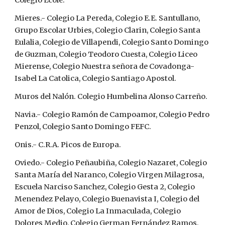
Colegio Ecole.
Mieres.- Colegio La Pereda, Colegio E.E. Santullano, 
Grupo Escolar Urbies, Colegio Clarin, Colegio Santa 
Eulalia, Colegio de Villapendi, Colegio Santo Domingo 
de Guzman, Colegio Teodoro Cuesta, Colegio Liceo 
Mierense, Colegio Nuestra señora de Covadonga-
Isabel La Catolica, Colegio Santiago Apostol.
Muros del Nalón. Colegio Humbelina Alonso Carreño.
Navia.- Colegio Ramón de Campoamor, Colegio Pedro 
Penzol, Colegio Santo Domingo FEFC.
Onis.- C.R.A. Picos de Europa.
Oviedo.- Colegio Peñaubiña, Colegio Nazaret, Colegio 
Santa María del Naranco, Colegio Virgen Milagrosa, 
Escuela Narciso Sanchez, Colegio Gesta 2, Colegio 
Menendez Pelayo, Colegio Buenavista I, Colegio del 
Amor de Dios, Colegio La Inmaculada, Colegio 
Dolores Medio, Colegio German Fernández Ramos, 