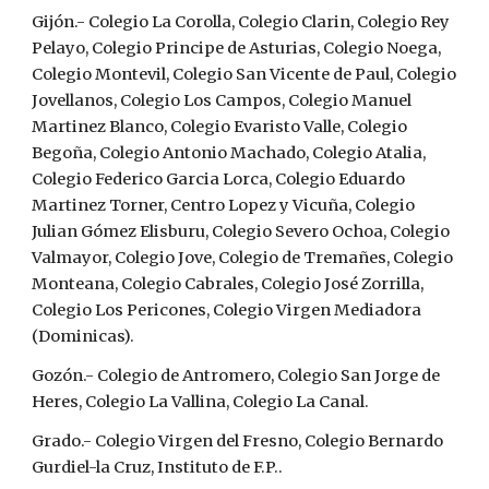
Gijón.- Colegio La Corolla, Colegio Clarin, Colegio Rey 
Pelayo, Colegio Principe de Asturias, Colegio Noega, 
Colegio Montevil, Colegio San Vicente de Paul, Colegio 
Jovellanos, Colegio Los Campos, Colegio Manuel 
Martinez Blanco, Colegio Evaristo Valle, Colegio 
Begoña, Colegio Antonio Machado, Colegio Atalia, 
Colegio Federico Garcia Lorca, Colegio Eduardo 
Martinez Torner, Centro Lopez y Vicuña, Colegio 
Julian Gómez Elisburu, Colegio Severo Ochoa, Colegio 
Valmayor, Colegio Jove, Colegio de Tremañes, Colegio 
Monteana, Colegio Cabrales, Colegio José Zorrilla, 
Colegio Los Pericones, Colegio Virgen Mediadora 
(Dominicas).
Gozón.- Colegio de Antromero, Colegio San Jorge de 
Heres, Colegio La Vallina, Colegio La Canal.
Grado.- Colegio Virgen del Fresno, Colegio Bernardo 
Gurdiel-la Cruz, Instituto de F.P..