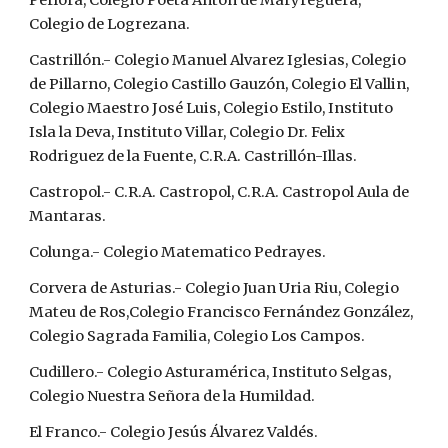
Perlora, Colegio Poeta Anton de Maryreguera, 
Colegio de Logrezana.
Castrillón.- Colegio Manuel Alvarez Iglesias, Colegio 
de Pillarno, Colegio Castillo Gauzón, Colegio El Vallin, 
Colegio Maestro José Luis, Colegio Estilo, Instituto 
Isla la Deva, Instituto Villar, Colegio Dr. Felix 
Rodriguez de la Fuente, C.R.A. Castrillón-Illas.
Castropol.- C.R.A. Castropol, C.R.A. Castropol Aula de 
Mantaras.
Colunga.- Colegio Matematico Pedrayes.
Corvera de Asturias.- Colegio Juan Uria Riu, Colegio 
Mateu de Ros,Colegio Francisco Fernández González, 
Colegio Sagrada Familia, Colegio Los Campos.
Cudillero.- Colegio Asturamérica, Instituto Selgas, 
Colegio Nuestra Señora de la Humildad.
El Franco.- Colegio Jesús Álvarez Valdés.