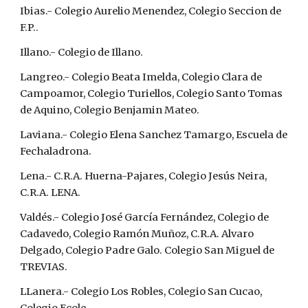
Ibias.- Colegio Aurelio Menendez, Colegio Seccion de 
F.P..
Illano.- Colegio de Illano.
Langreo.- Colegio Beata Imelda, Colegio Clara de 
Campoamor, Colegio Turiellos, Colegio Santo Tomas 
de Aquino, Colegio Benjamin Mateo.
Laviana.- Colegio Elena Sanchez Tamargo, Escuela de 
Fechaladrona.
Lena.- C.R.A. Huerna-Pajares, Colegio Jesús Neira, 
C.R.A. LENA.
Valdés.- Colegio José García Fernández, Colegio de 
Cadavedo, Colegio Ramón Muñoz, C.R.A. Alvaro 
Delgado, Colegio Padre Galo. Colegio San Miguel de 
TREVIAS.
LLanera.- Colegio Los Robles, Colegio San Cucao, 