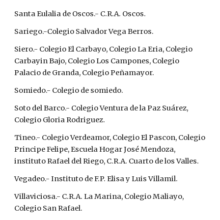
Santa Eulalia de Oscos.- C.R.A. Oscos.
Sariego.-Colegio Salvador Vega Berros.
Siero.- Colegio El Carbayo, Colegio La Eria, Colegio 
Carbayin Bajo, Colegio Los Campones, Colegio 
Palacio de Granda, Colegio Peñamayor.
Somiedo.- Colegio de somiedo.
Soto del Barco.- Colegio Ventura de la Paz Suárez, 
Colegio Gloria Rodriguez.
Tineo.- Colegio Verdeamor, Colegio El Pascon, Colegio 
Principe Felipe, Escuela Hogar José Mendoza, 
instituto Rafael del Riego, C.R.A. Cuarto de los Valles.
Vegadeo.- Instituto de F.P. Elisa y Luis Villamil.
Villaviciosa.- C.R.A. La Marina, Colegio Maliayo, 
Colegio San Rafael.